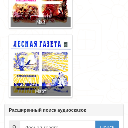
Май
Март
Расширенный поиск аудиосказок