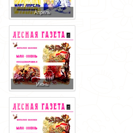
Апрель
Июнь