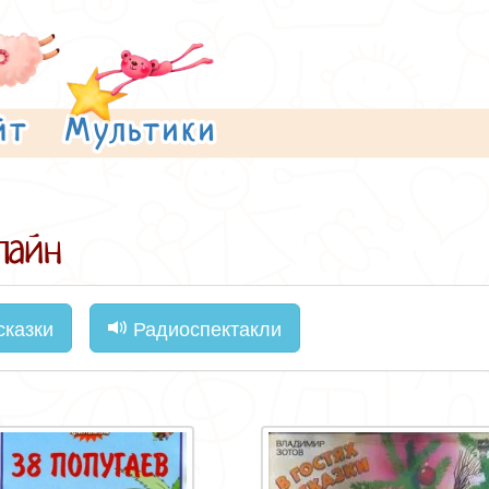
лайн
казки
Радиоспектакли