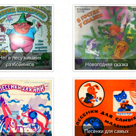
Нет в лесу никаких
разбойников
Новогодняя сказка
Песенки для самых