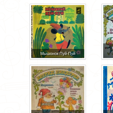
Мышонок Пуй-Пуй