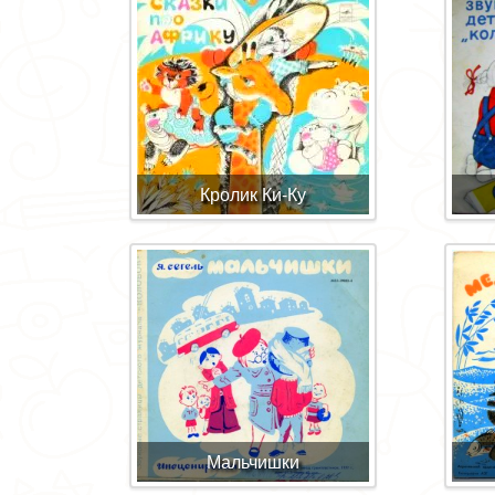
Кролик Ки-Ку
Мальчишки