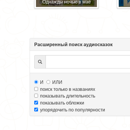
Однажды ночью в мае
Расширенный поиск аудиосказок
И
ИЛИ
поиск только в названиях
показывать длительность
показывать обложки
упорядочить по популярности