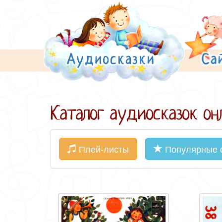
Каталог аудиосказок он
Плей-листы
Популярные с