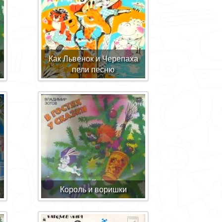
Как Львенок и Черепаха
пели песню
Король и воришки