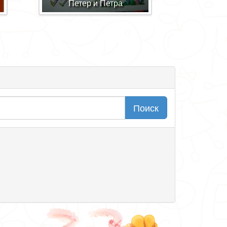
Петер и Петра