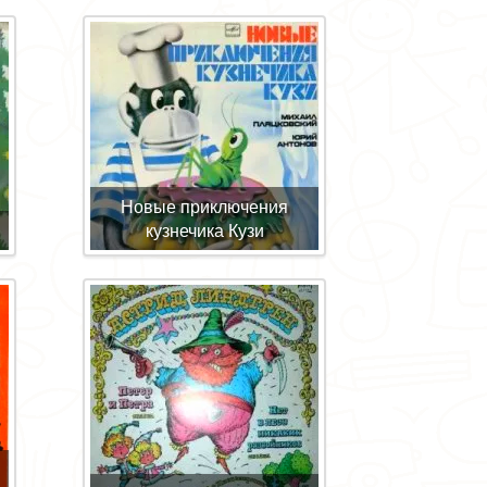
Новые приключения
кузнечика Кузи