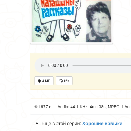
4 МБ
16k
© 1977 г. Audio: 44.1 KHz, 4mn 38s, MPEG-1 Audio
Еще в этой серии:
Хорошие навыки