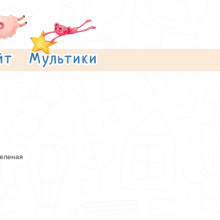
Зеленая