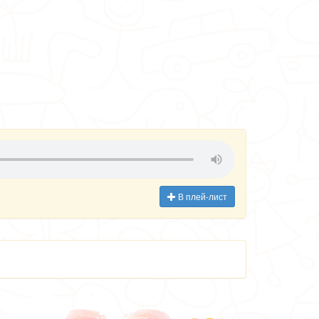
В плей-лист