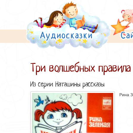
Три волшебных правила
Из серии
Наташины рассказы
Рина 