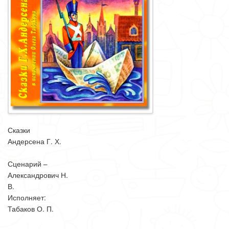
Сказки
Андерсена Г. Х.
Сценарий –
Александрович Н.
В.
Исполняет:
Табаков О. П.