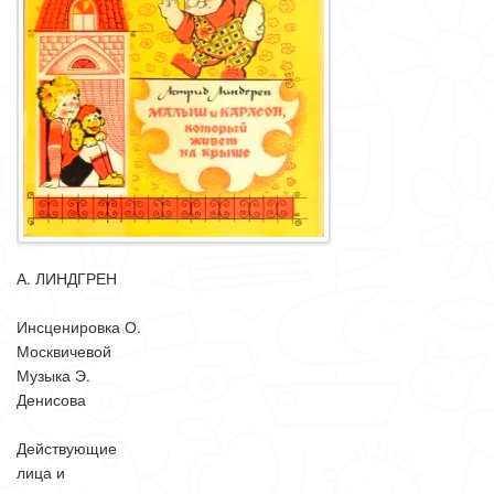
А. ЛИНДГРЕН
Инсценировка О.
Москвичевой
Музыка Э.
Денисова
Действующие
лица и