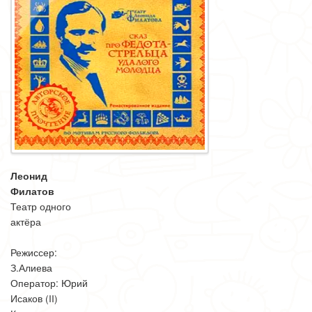
Леонид
Филатов
Театр одного
актёра
Режиссер:
З.Алиева
Оператор: Юрий
Исаков (II)