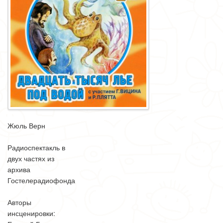
Жюль Верн
Радиоспектакль в
двух частях из
архива
Гостелерадиофонда
Авторы
инсценировки: