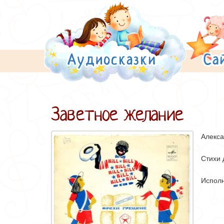
Заветное желание
Алекс
Стихи 
Исполн