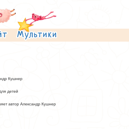
андр Кушнер
для детей
яет автор Александр Кушнер