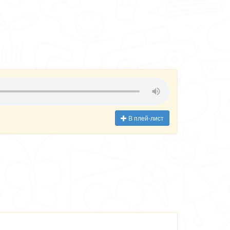
В плей-лист