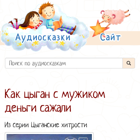
Как цыган с мужиком
деньги сажали
Из серии
Цыганские хитрости