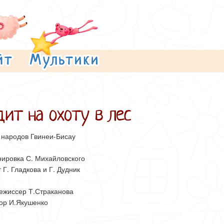
ит на охоту в лес
 народов Гвинеи-Бисау
ировка С. Михайловского
 Г. Гладкова и Г. Дудник
ежиссер Т.Страканова
ор И.Якушенко