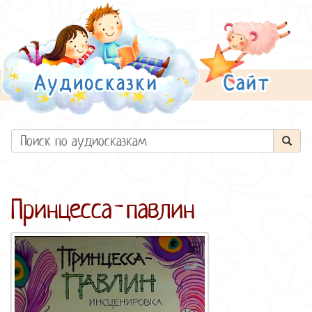
Принцесса-павлин