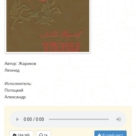
Автор: Жариков
Леонид
Исполнитель:
Потоцкий
Александр
184 МБ
1k
В плей-лист