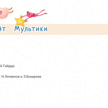
й Гайдар
 Н.Литвинов и З.Бокарева