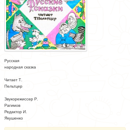
Русская
народная сказка
Читает Т.
Пельтцер
Звукорежиссер Р.
Рагимов
Редактор И.
Якушенко