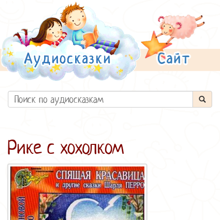
Рике с хохолком