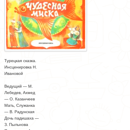
Турецкая сказка.
Инсценировка Н.
Ивановой
Ведущий — М.
Лебедев, Ахмед
— О. Казанчеев
Мать, Служанка
— В. Радунская
Дочь падишаха —
З. Пыльнова