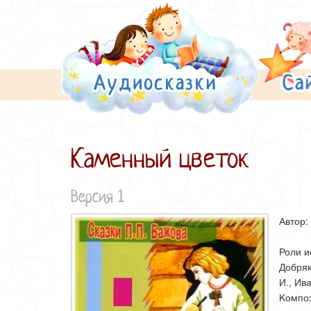
Каменный цветок
Версия 1
Автор:
Роли и
Добря
И., Ив
Kомпоз