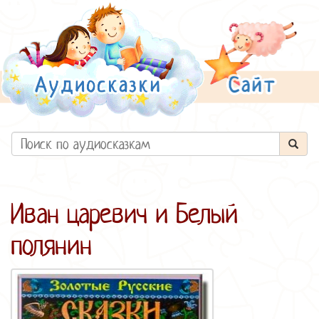
Иван царевич и Белый
полянин