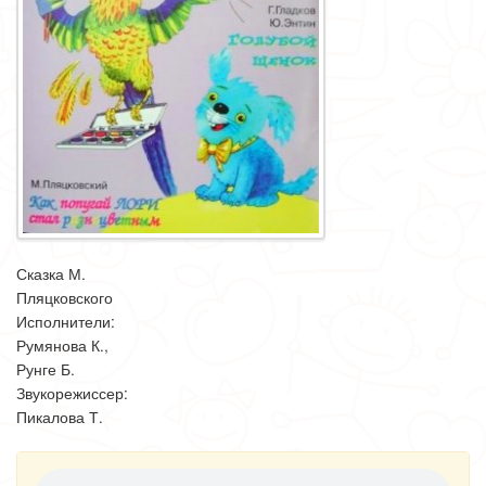
Сказка М.
Пляцковского
Исполнители:
Румянова К.,
Рунге Б.
Звукорежиссер:
Пикалова Т.