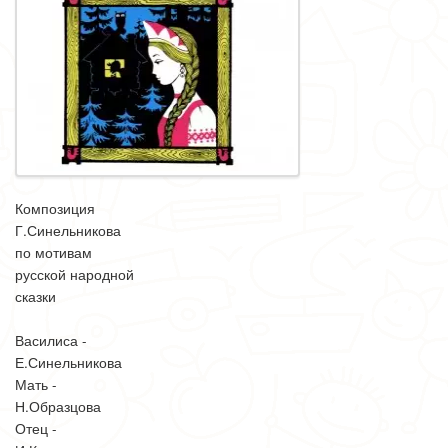
Композиция
Г.Синельникова
по мотивам
русской народной
сказки
Василиса -
Е.Синельникова
Мать -
Н.Образцова
Отец -