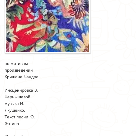
по мотивам
произведений
Кришана Чандра
Инсценировка З.
Чернышевой
музыка И.
Якушенко.
Текст песни Ю.
Энтина