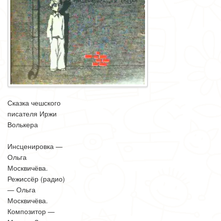
Сказка чешского
писателя Иржи
Волькера
Инсценировка —
Ольга
Москвичёва.
Режиссёр (радио)
— Ольга
Москвичёва.
Композитор —