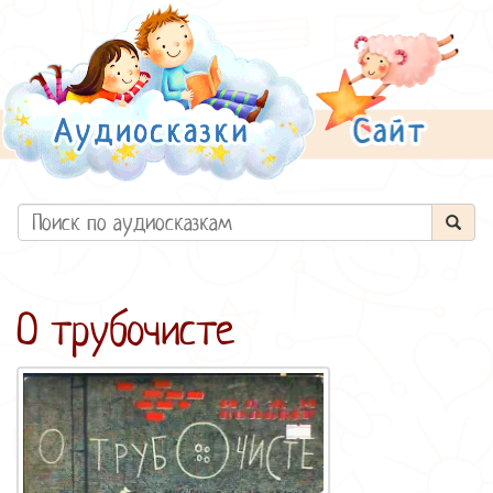
О трубочисте